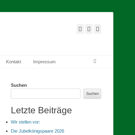
E-
YouTube
Instagram
Mail
Suchen
Kontakt
Impressum
Suchen
Suchen
Letzte Beiträge
Wir stellen vor:
Die Jubelkönigspaare 2026