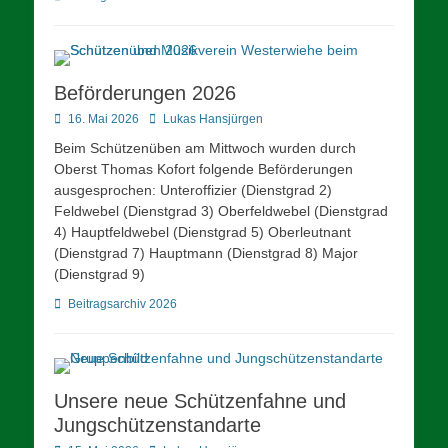
Beförderungen 2026
Posted
Autor
16. Mai 2026
Lukas Hansjürgen
on
Beim Schützenüben am Mittwoch wurden durch
Oberst Thomas Kofort folgende Beförderungen
ausgesprochen: Unteroffizier (Dienstgrad 2)
Feldwebel (Dienstgrad 3) Oberfeldwebel (Dienstgrad
4) Hauptfeldwebel (Dienstgrad 5) Oberleutnant
(Dienstgrad 7) Hauptmann (Dienstgrad 8) Major
(Dienstgrad 9)
Kategorien
Beitragsarchiv 2026
Unsere neue Schützenfahne und
Jungschützenstandarte