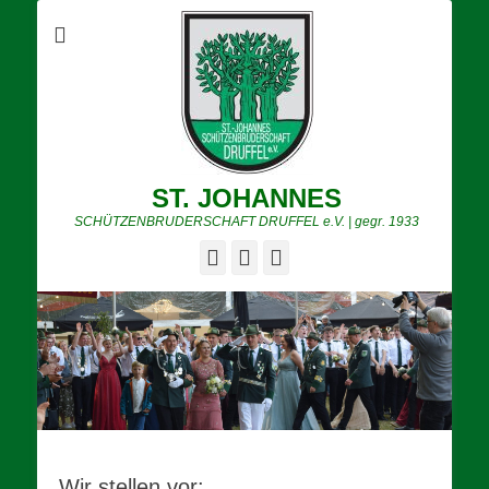
ST. JOHANNES
SCHÜTZENBRUDERSCHAFT DRUFFEL e.V. | gegr. 1933
E-
YouTube
Instagram
Mail
Wir stellen vor: