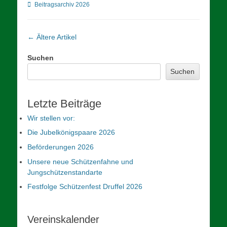
Kategorien
Beitragsarchiv 2026
Artikel-
←
Ältere Artikel
Navigation
Suchen
Suchen
Letzte Beiträge
Wir stellen vor:
Die Jubelkönigspaare 2026
Beförderungen 2026
Unsere neue Schützenfahne und
Jungschützenstandarte
Festfolge Schützenfest Druffel 2026
Vereinskalender