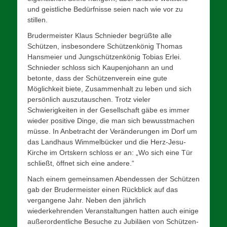
und geistliche Bedürfnisse seien nach wie vor zu
stillen.
Brudermeister Klaus Schnieder begrüßte alle
Schützen, insbesondere Schützenkönig Thomas
Hansmeier und Jungschützenkönig Tobias Erlei.
Schnieder schloss sich Kaupenjohann an und
betonte, dass der Schützenverein eine gute
Möglichkeit biete, Zusammenhalt zu leben und sich
persönlich auszutauschen. Trotz vieler
Schwierigkeiten in der Gesellschaft gäbe es immer
wieder positive Dinge, die man sich bewusstmachen
müsse. In Anbetracht der Veränderungen im Dorf um
das Landhaus Wimmelbücker und die Herz-Jesu-
Kirche im Ortskern schloss er an: „Wo sich eine Tür
schließt, öffnet sich eine andere.“
Nach einem gemeinsamen Abendessen der Schützen
gab der Brudermeister einen Rückblick auf das
vergangene Jahr. Neben den jährlich
wiederkehrenden Veranstaltungen hatten auch einige
außerordentliche Besuche zu Jubiläen von Schützen-