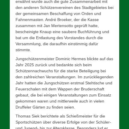
erwähnt wurde auch die gute Zusammenarbeit mit
den anderen Schützenvereinen des Stadtgebietes bei
der gemeinsamen Beschaffung von Orden und
Fahnenmasten. André Broeker, der die Kasse
zusammen mit Jan Mertensotto geprüft hatte,
bescheinigte Knaup eine saubere Buchführung und
bat um die Entlastung des Vorstandes durch die
Versammlung, die daraufhin einstimmig dafür
stimmte.
Jungschützenmeister Dominic Hermes blickte auf das
Jahr 2025 zurück und bedankte sich beim
Schützennachwuchs für die starke Beteiligung bei
den zahlreichen Veranstaltungen. Im zurückliegenden
Jahr hatten die Jungschützen erstmal Stehtische und
Feuerschalen mit dem Wappen der Bruderschaft
gebaut, die bei einigen Veranstaltungen zum Einsatz
gekommen waren und mittlerweile auch in vielen
Druffeler Gärten zu finden seien.
Thomas Siek berichtete als Schießmeister für die
Sportschützen über diverse Erfolge von der Schüler-
und Jugend- bis zur Altersklasse. Besonders lud er