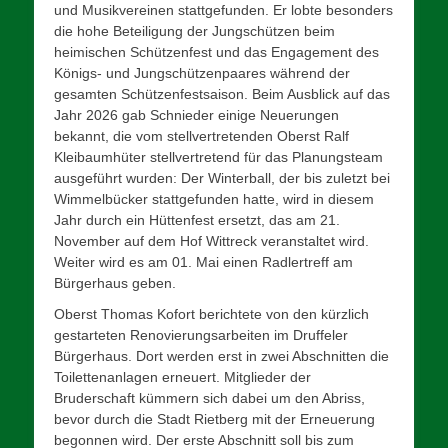
und Musikvereinen stattgefunden. Er lobte besonders
die hohe Beteiligung der Jungschützen beim
heimischen Schützenfest und das Engagement des
Königs- und Jungschützenpaares während der
gesamten Schützenfestsaison. Beim Ausblick auf das
Jahr 2026 gab Schnieder einige Neuerungen
bekannt, die vom stellvertretenden Oberst Ralf
Kleibaumhüter stellvertretend für das Planungsteam
ausgeführt wurden: Der Winterball, der bis zuletzt bei
Wimmelbücker stattgefunden hatte, wird in diesem
Jahr durch ein Hüttenfest ersetzt, das am 21.
November auf dem Hof Wittreck veranstaltet wird.
Weiter wird es am 01. Mai einen Radlertreff am
Bürgerhaus geben.
Oberst Thomas Kofort berichtete von den kürzlich
gestarteten Renovierungsarbeiten im Druffeler
Bürgerhaus. Dort werden erst in zwei Abschnitten die
Toilettenanlagen erneuert. Mitglieder der
Bruderschaft kümmern sich dabei um den Abriss,
bevor durch die Stadt Rietberg mit der Erneuerung
begonnen wird. Der erste Abschnitt soll bis zum