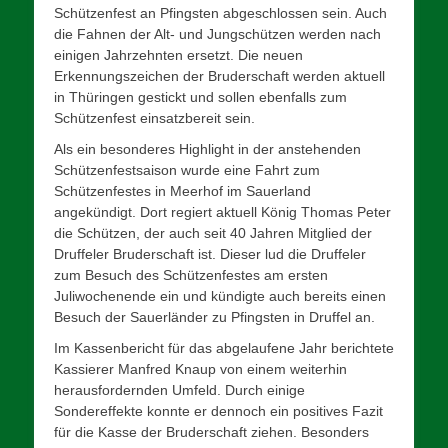
Schützenfest an Pfingsten abgeschlossen sein. Auch
die Fahnen der Alt- und Jungschützen werden nach
einigen Jahrzehnten ersetzt. Die neuen
Erkennungszeichen der Bruderschaft werden aktuell
in Thüringen gestickt und sollen ebenfalls zum
Schützenfest einsatzbereit sein.
Als ein besonderes Highlight in der anstehenden
Schützenfestsaison wurde eine Fahrt zum
Schützenfestes in Meerhof im Sauerland
angekündigt. Dort regiert aktuell König Thomas Peter
die Schützen, der auch seit 40 Jahren Mitglied der
Druffeler Bruderschaft ist. Dieser lud die Druffeler
zum Besuch des Schützenfestes am ersten
Juliwochenende ein und kündigte auch bereits einen
Besuch der Sauerländer zu Pfingsten in Druffel an.
Im Kassenbericht für das abgelaufene Jahr berichtete
Kassierer Manfred Knaup von einem weiterhin
herausfordernden Umfeld. Durch einige
Sondereffekte konnte er dennoch ein positives Fazit
für die Kasse der Bruderschaft ziehen. Besonders