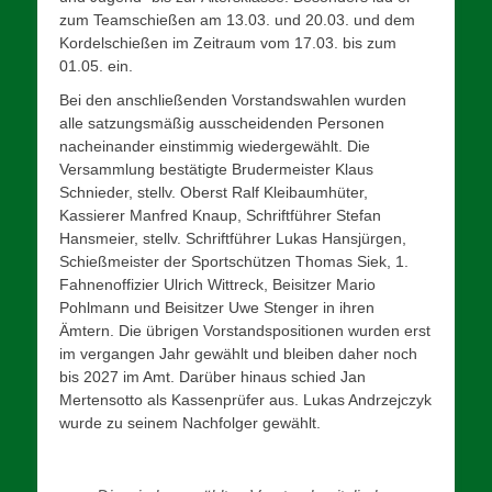
zum Teamschießen am 13.03. und 20.03. und dem
Kordelschießen im Zeitraum vom 17.03. bis zum
01.05. ein.
Bei den anschließenden Vorstandswahlen wurden
alle satzungsmäßig ausscheidenden Personen
nacheinander einstimmig wiedergewählt. Die
Versammlung bestätigte Brudermeister Klaus
Schnieder, stellv. Oberst Ralf Kleibaumhüter,
Kassierer Manfred Knaup, Schriftführer Stefan
Hansmeier, stellv. Schriftführer Lukas Hansjürgen,
Schießmeister der Sportschützen Thomas Siek, 1.
Fahnenoffizier Ulrich Wittreck, Beisitzer Mario
Pohlmann und Beisitzer Uwe Stenger in ihren
Ämtern. Die übrigen Vorstandspositionen wurden erst
im vergangen Jahr gewählt und bleiben daher noch
bis 2027 im Amt. Darüber hinaus schied Jan
Mertensotto als Kassenprüfer aus. Lukas Andrzejczyk
wurde zu seinem Nachfolger gewählt.