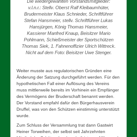
Die wiedergewählten Vorstandsmitglieder:
v.l.n.r.: Stellv. Oberst Ralf Kleibaumhüter,
Brudermeister Klaus Schnieder, Schriftführer
Stefan Hansmeier, stellv. Schriftführer Lukas
Hansjürgen, König Thomas Hansmeier,
Kassierer Manfred Knaup, Beisitzer Mario
Pohlmann, Schießmeister der Sportschützen
Thomas Siek, 1. Fahnenoffizier Ulrich Wittreck.
Nicht auf dem Foto: Beisitzer Uwe Stenger.
Weiter musste aus regulatorischen Gründen eine
Änderung der Satzung durchgeführt werden. Für den
hypothetischen Fall einer Auflösung des Vereins
muss mittlerweile bereits im Vorhinein ein Empfänger
des Vermögens der Bruderschaft benannt werden.
Der Vorstand empfahl dafür den Bürgerhausverein
Druffel, was von den Schützen einstimmig unterstützt
wurde.
Zum Schluss der Versammlung trat dann Gastwirt
Heiner Torweihen, der selbst seit Jahrzehnten